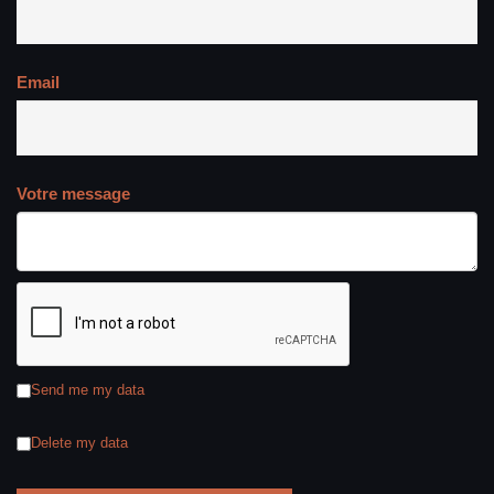
Email
Votre message
Send me my data
Delete my data