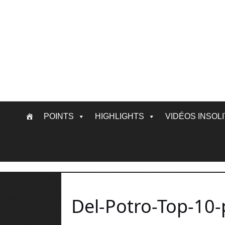
Skip
POINTS
HIGHLIGHTS
VIDÉOS INSOL
to
content
Del-Potro-Top-10-