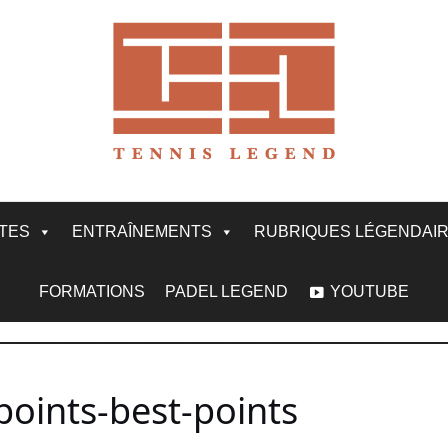
ITES
ENTRAÎNEMENTS
RUBRIQUES LÉGENDAI
FORMATIONS
PADEL LEGEND
YOUTUBE
points-best-points