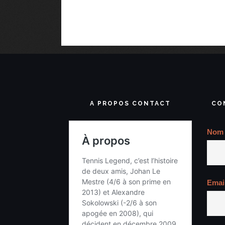
A PROPOS CONTACT
CO
Nom
Emai