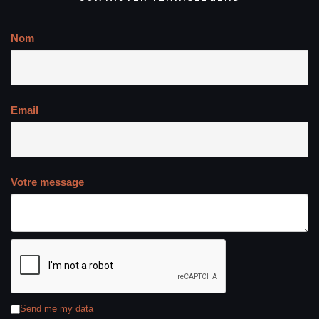
Nom
Email
Votre message
Send me my data