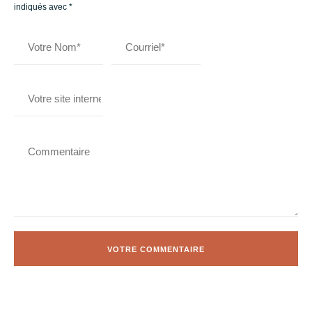
indiqués avec
*