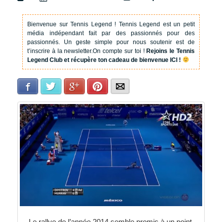
Bienvenue sur Tennis Legend !
Tennis Legend est un petit
média indépendant fait par des passionnés pour des
passionnés. Un geste simple pour nous soutenir est de
t’inscrire à la newsletter.
On compte sur toi !
Rejoins le Tennis
Legend Club et récupère ton cadeau de bienvenue ICI !
Facebook
Twitter
Google+
Pinterest
E-mail
Le rallye de l’année 2014 semble promis à un point.