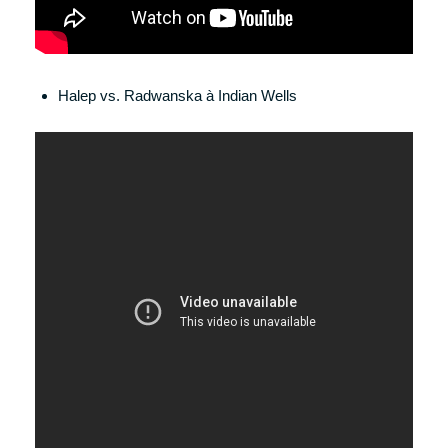
Halep vs. Radwanska à Indian Wells