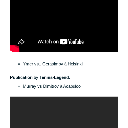
Ymer vs.. Gerasimov à Helsinki
Publication
by
Tennis-Legend
.
Murray vs Dimitrov à Acapulco