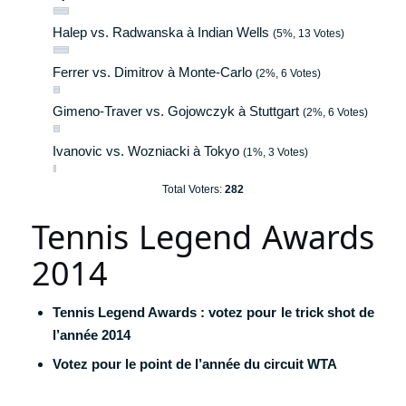
Halep vs. Radwanska à Indian Wells
(5%, 13 Votes)
Ferrer vs. Dimitrov à Monte-Carlo
(2%, 6 Votes)
Gimeno-Traver vs. Gojowczyk à Stuttgart
(2%, 6 Votes)
Ivanovic vs. Wozniacki à Tokyo
(1%, 3 Votes)
Total Voters:
282
Tennis Legend Awards
2014
Tennis Legend Awards : votez pour le trick shot de
l’année 2014
Votez pour le point de l’année du circuit WTA