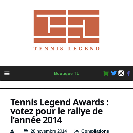
Skip
Boutique TL
to
content
Tennis Legend Awards :
votez pour le rallye de
l’année 2014
28 novembre 2014
Compilations