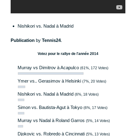
Nishikori vs. Nadal à Madrid
Publication
by
Tennis24
.
Votez pour le rallye de l'année 2014
Murray vs Dimitrov à Acapulco
(61%, 172 Votes)
Ymer vs.. Gerasimov à Helsinki
(7%, 20 Votes)
Nishikori vs. Nadal à Madrid
(6%, 18 Votes)
Simon vs. Bautista-Agut à Tokyo
(6%, 17 Votes)
Murray vs Nadal à Roland Garros
(5%, 14 Votes)
Djokovic vs. Robredo à Cincinnati
(5%, 13 Votes)