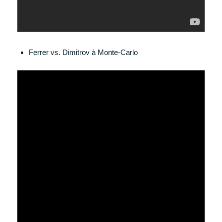
Ferrer vs. Dimitrov à Monte-Carlo