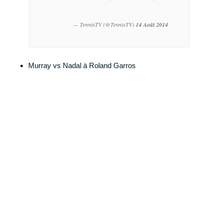
— TennisTV (@TennisTV)
14 Août 2014
Murray vs Nadal à Roland Garros