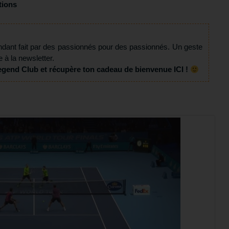
tions
ndant fait par des passionnés pour des passionnés. Un geste
e à la newsletter.
egend Club et récupère ton cadeau de bienvenue ICI !