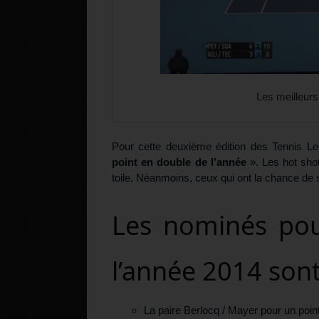
Les meilleurs
Pour cette deuxième édition des Tennis Le
point en double de l’année
». Les hot shot
toile. Néanmoins, ceux qui ont la chance de s
Les nominés pou
l’année 2014 sont
La paire Berlocq / Mayer pour un poi