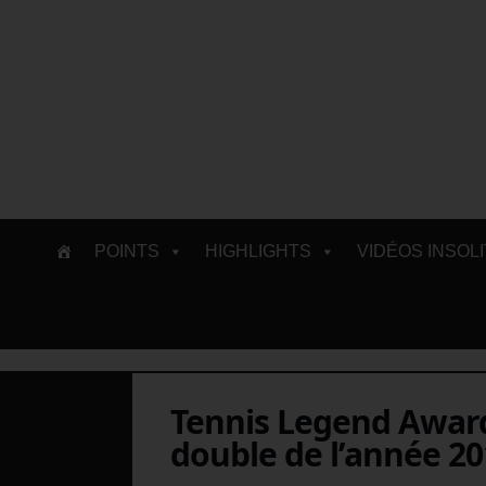
Skip
POINTS
HIGHLIGHTS
VIDÉOS INSOL
to
content
Tennis Legend Awards
double de l’année 20