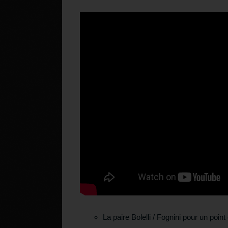
La paire Bolelli / Fognini pour un po