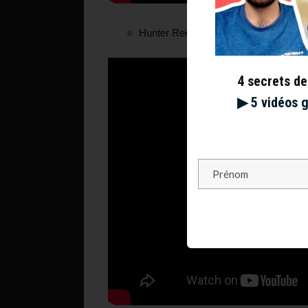
Hunter Reese pour un geste spectacul
4 secrets de
▶︎ 5 vidéos 