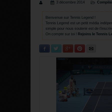
3 décembre 2014
Compila
Bienvenue sur Tennis Legend !
Tennis Legend est un petit média indépe
simple pour nous soutenir est de t’inscrir
On compte sur toi !
Rejoins le Tennis L
Facebook
Twitter
Google+
Pinterest
E-mail