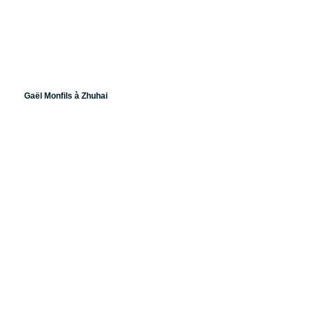
Gaël Monfils à Zhuhai