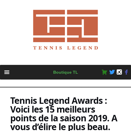
Skip
Boutique TL
to
content
Tennis Legend Awards :
Voici les 15 meilleurs
points de la saison 2019. A
vous d’élire le plus beau.