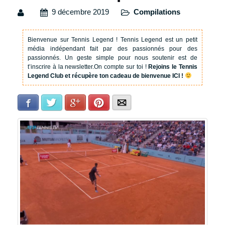
9 décembre 2019
Compilations
Bienvenue sur Tennis Legend !
Tennis Legend est un petit
média indépendant fait par des passionnés pour des
passionnés. Un geste simple pour nous soutenir est de
t’inscrire à la newsletter.
On compte sur toi !
Rejoins le Tennis
Legend Club et récupère ton cadeau de bienvenue ICI !
Facebook
Twitter
Google+
Pinterest
E-mail