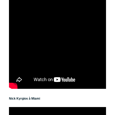
Nick Kyrgios à Miami