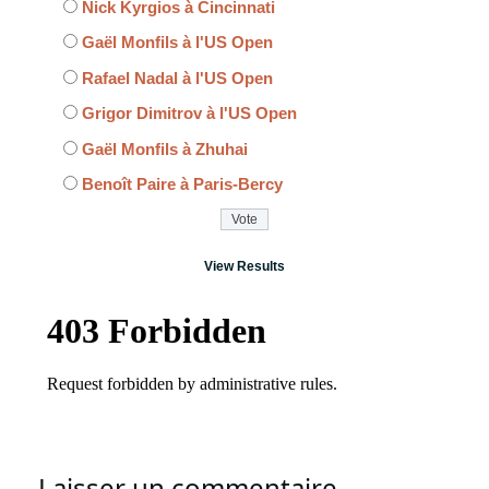
Nick Kyrgios à Cincinnati
Gaël Monfils à l'US Open
Rafael Nadal à l'US Open
Grigor Dimitrov à l'US Open
Gaël Monfils à Zhuhai
Benoît Paire à Paris-Bercy
View Results
Laisser un commentaire