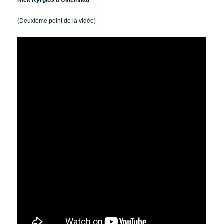
Nick Kyrgios à Cincinnati
(Deuxième point de la vidéo)