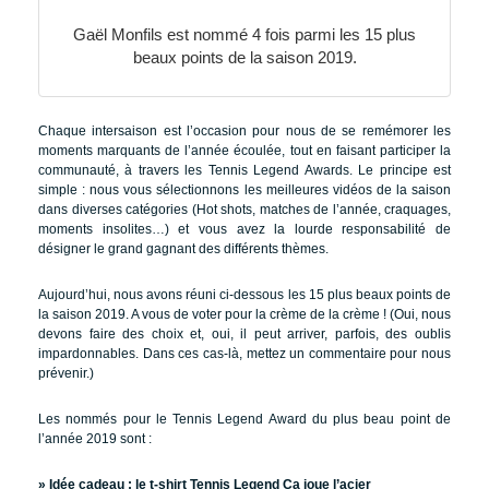
Gaël Monfils est nommé 4 fois parmi les 15 plus
beaux points de la saison 2019.
Chaque intersaison est l’occasion pour nous de se remémorer les
moments marquants de l’année écoulée, tout en faisant participer la
communauté, à travers les Tennis Legend Awards. Le principe est
simple : nous vous sélectionnons les meilleures vidéos de la saison
dans diverses catégories (Hot shots, matches de l’année, craquages,
moments insolites…) et vous avez la lourde responsabilité de
désigner le grand gagnant des différents thèmes.
Aujourd’hui, nous avons réuni ci-dessous les 15 plus beaux points de
la saison 2019. A vous de voter pour la crème de la crème ! (Oui, nous
devons faire des choix et, oui, il peut arriver, parfois, des oublis
impardonnables. Dans ces cas-là, mettez un commentaire pour nous
prévenir.)
Les nommés pour le Tennis Legend Award du plus beau point de
l’année 2019 sont :
» Idée cadeau :
le t-shirt Tennis Legend Ça joue l’acier