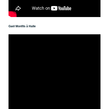
Gaël Monfils à Halle