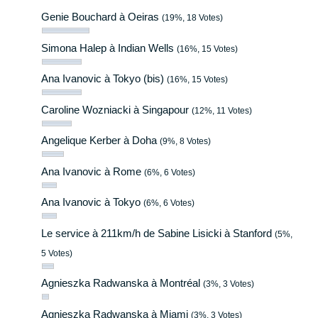
Genie Bouchard à Oeiras
(19%, 18 Votes)
Simona Halep à Indian Wells
(16%, 15 Votes)
Ana Ivanovic à Tokyo (bis)
(16%, 15 Votes)
Caroline Wozniacki à Singapour
(12%, 11 Votes)
Angelique Kerber à Doha
(9%, 8 Votes)
Ana Ivanovic à Rome
(6%, 6 Votes)
Ana Ivanovic à Tokyo
(6%, 6 Votes)
Le service à 211km/h de Sabine Lisicki à Stanford
(5%,
5 Votes)
Agnieszka Radwanska à Montréal
(3%, 3 Votes)
Agnieszka Radwanska à Miami
(3%, 3 Votes)