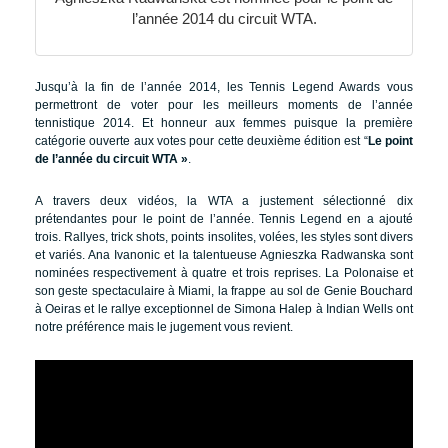
l’année 2014 du circuit WTA.
Jusqu’à la fin de l’année 2014, les Tennis Legend Awards vous
permettront de voter pour les meilleurs moments de l’année
tennistique 2014. Et honneur aux femmes puisque la première
catégorie ouverte aux votes pour cette deuxième édition est “
Le point
de l’année du circuit WTA »
.
A travers deux vidéos, la WTA a justement sélectionné dix
prétendantes pour le point de l’année. Tennis Legend en a ajouté
trois. Rallyes, trick shots, points insolites, volées, les styles sont divers
et variés. Ana Ivanonic et la talentueuse Agnieszka Radwanska sont
nominées respectivement à quatre et trois reprises. La Polonaise et
son geste spectaculaire à Miami, la frappe au sol de Genie Bouchard
à Oeiras et le rallye exceptionnel de Simona Halep à Indian Wells ont
notre préférence mais le jugement vous revient.