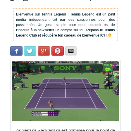
Bienvenue sur Tennis Legend !
Tennis Legend est un petit
média indépendant fait par des passionnés pour des
passionnés. Un geste simple pour nous soutenir est de
t’inscrire à la newsletter.
On compte sur toi !
Rejoins le Tennis
Legend Club et récupère ton cadeau de bienvenue ICI !
Facebook
Twitter
Google+
Pinterest
E-mail
Agnieszka Radwanska est nominée pour le point de