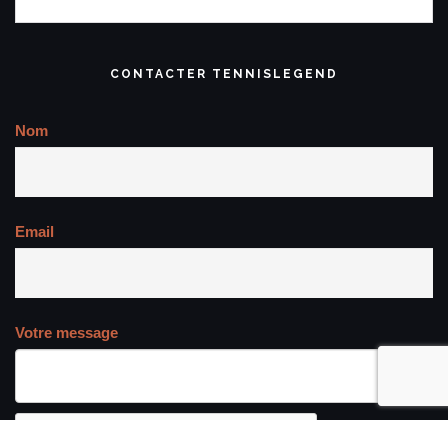
CONTACTER TENNISLEGEND
Nom
Email
Votre message