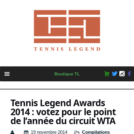
Skip
Boutique TL
to
content
Tennis Legend Awards
2014 : votez pour le point
de l’année du circuit WTA
19 novembre 2014
Compilations