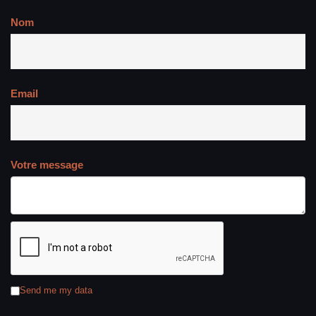
Nom
Email
Votre message
Send me my data