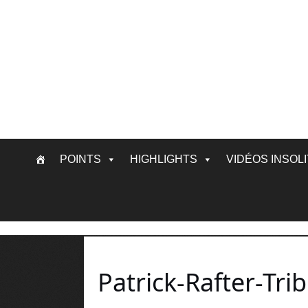
Skip
POINTS
HIGHLIGHTS
VIDÉOS INSOL
to
content
Patrick-Rafter-Tr