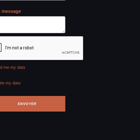
e message
d me my data
ete my data