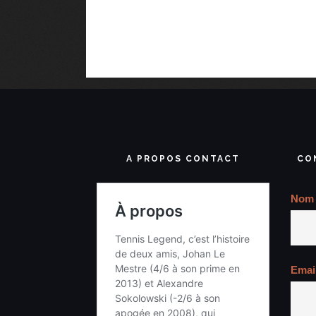
A PROPOS CONTACT
CO
Nom
Emai