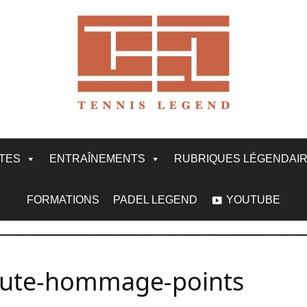
ITES
ENTRAÎNEMENTS
RUBRIQUES LÉGENDAI
FORMATIONS
PADEL LEGEND
YOUTUBE
ibute-hommage-points