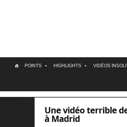
Skip
POINTS
HIGHLIGHTS
VIDÉOS INSOL
to
content
Une vidéo terrible d
à Madrid