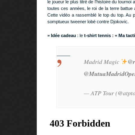
le joueur le plus titré de l’histoire du tour
toutes ces années, le roi de la terre batt
Cette vidéo a rassemblé le top du top. Au
somptueux tweener lobé contre Djokovic.
» Idée cadeau
: le
t-shirt tennis : « Ma ta
@r
Madrid Magic
@MutuaMadridOpe
— ATP Tour (@atpt