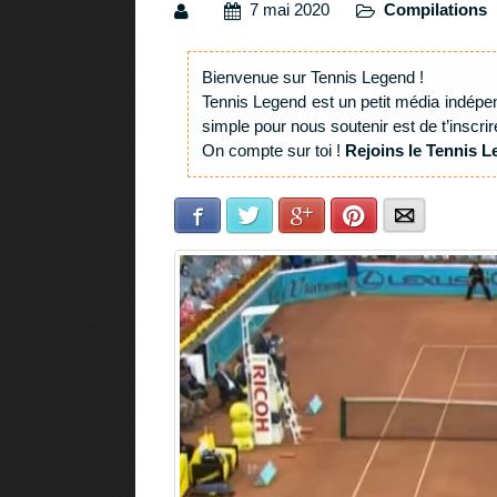
7 mai 2020
Compilations
Bienvenue sur Tennis Legend !
Tennis Legend est un petit média indépe
simple pour nous soutenir est de t’inscrir
On compte sur toi !
Rejoins le Tennis L
Facebook
Twitter
Google+
Pinterest
E-mail