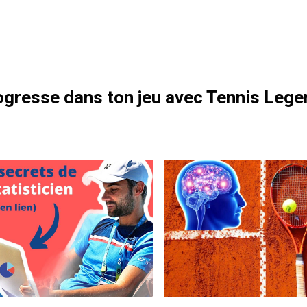
otre formation gratuite
gresse dans ton jeu avec Tennis Lege