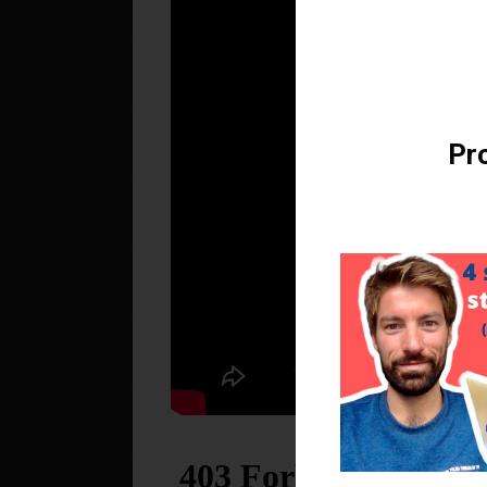
Téléchargez v
Pro