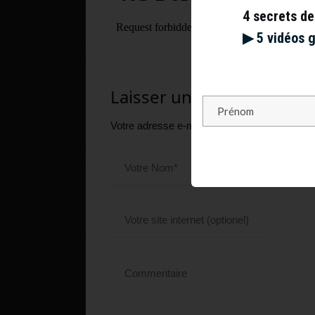
4 secrets de
▶︎ 5 vidéos 
Laisser un commentaire
Votre adresse e-mail ne sera pas publiée.
Le