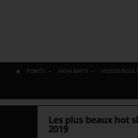
Skip
POINTS
HIGHLIGHTS
VIDÉOS INSOL
to
content
Les plus beaux hot s
2019