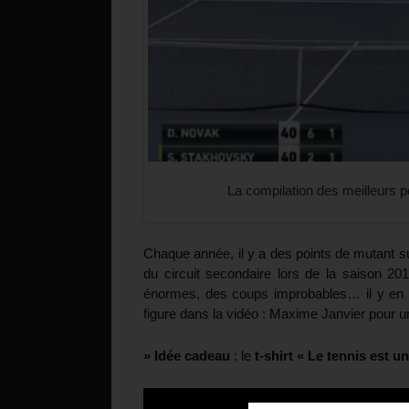
La compilation des meilleurs p
Chaque année, il y a des points de mutant su
du circuit secondaire lors de la saison 20
énormes, des coups improbables… il y en a 
figure dans la vidéo : Maxime Janvier pour u
» Idée cadeau
: le
t-shirt « Le tennis est un