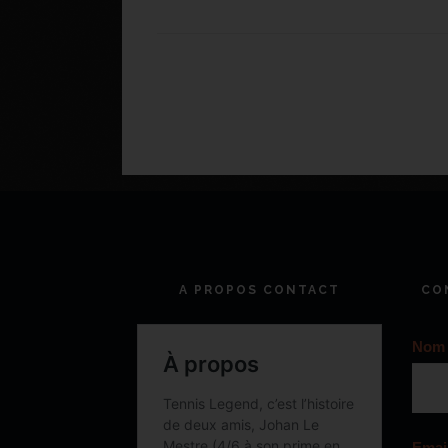
A PROPOS CONTACT
CO
Nom
Emai