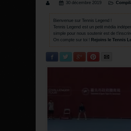
30 décembre 2019
Compil
Bienvenue sur Tennis Legend !
Tennis Legend est un petit média indépe
simple pour nous soutenir est de t’inscrir
On compte sur toi !
Rejoins le Tennis L
Facebook
Twitter
Google+
Pinterest
E-mail