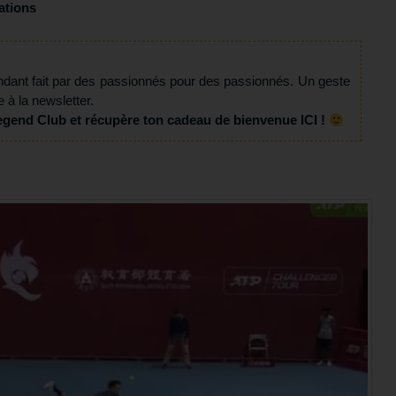
ations
ndant fait par des passionnés pour des passionnés. Un geste
e à la newsletter.
egend Club et récupère ton cadeau de bienvenue ICI !