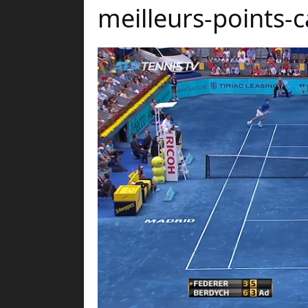
meilleurs-points-c