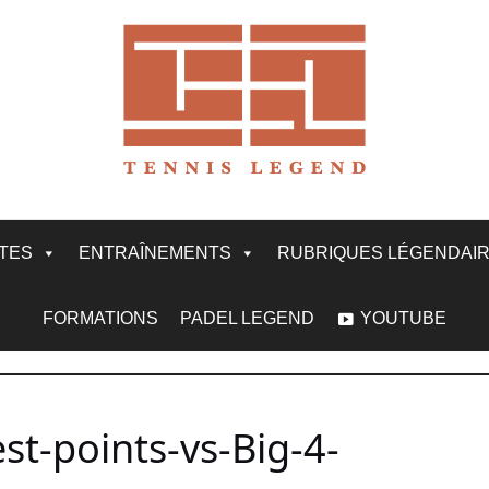
ITES
ENTRAÎNEMENTS
RUBRIQUES LÉGENDAI
FORMATIONS
PADEL LEGEND
YOUTUBE
t-points-vs-Big-4-