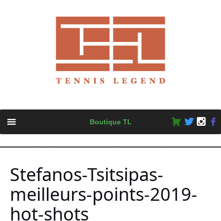
Skip
Boutique TL
to
content
Stefanos-Tsitsipas-
meilleurs-points-2019-
hot-shots