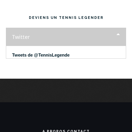
DEVIENS UN TENNIS LEGENDER
Twitter
Tweets de @TennisLegende
A PROPOS CONTACT