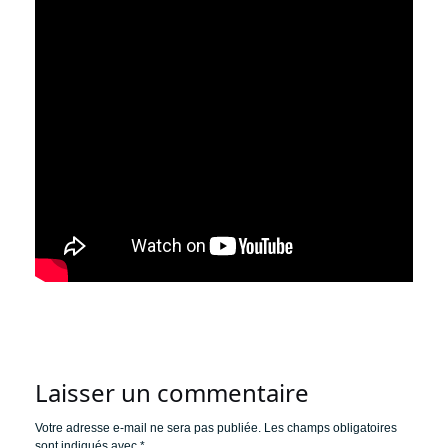
Laisser un commentaire
Votre adresse e-mail ne sera pas publiée.
Les champs obligatoires
sont indiqués avec
*