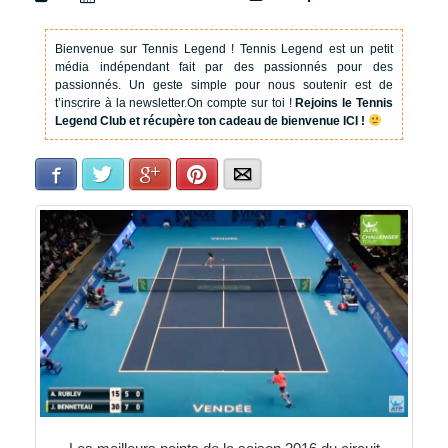
Bienvenue sur Tennis Legend !
Tennis Legend est un petit
média indépendant fait par des passionnés pour des
passionnés. Un geste simple pour nous soutenir est de
t’inscrire à la newsletter.
On compte sur toi !
Rejoins le Tennis
Legend Club et récupère ton cadeau de bienvenue ICI !
Facebook
Twitter
Google+
Pinterest
E-mail