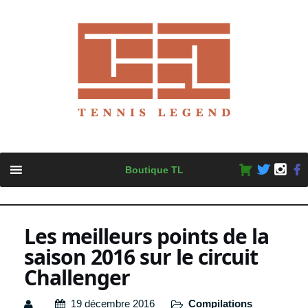
Skip
Boutique TL
to
content
Les meilleurs points de la
saison 2016 sur le circuit
Challenger
19 décembre 2016
Compilations