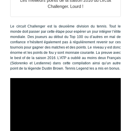
Les meilleurs points de la saison 2016 du circuit
Challenger. Lourd !
Le circuit Challenger est la deuxième division du tennis. Tout le
monde doit passer par cette étape pour espérer un jour intégrer l’élite
mondiale. Des joueurs au début du Top 100 ou d’autres en mal de
confiance n’hésitent également pas à régulièrement revenir sur ces
tournois pour gagner des matches et des points. Le niveau y est donc
énorme et les points de fou y sont monnaie courante. La preuve avec
le best of de la saison 2016. L’ATP a oublié au moins deux Français
(Sidorenko et Lestienne) dans cette compilation ainsi qu’un autre
point de la légende Dustin Brown. Tennis Legend les a mis en bonus.