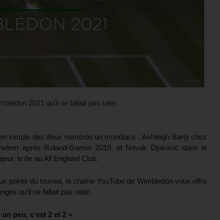
bledon 2021 qu’il ne fallait pas rater.
e en simple des deux numéros un mondiaux : Ashleigh Barty chez
elem après Roland-Garros 2019, et Novak Djokovic dans le
eur, le 6e au All England Club.
aux points du tournoi, la chaîne YouTube de Wimbledon vous offre
es qu’il ne fallait pas rater.
e un peu, c’est 2 et 2 »