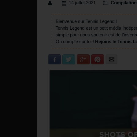
14 juillet 2021
Compilation
Bienvenue sur Tennis Legend !
Tennis Legend est un petit média indépe
simple pour nous soutenir est de t’inscrir
On compte sur toi !
Rejoins le Tennis L
Facebook
Twitter
Google+
Pinterest
E-mail