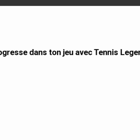
otre formation gratuite
gresse dans ton jeu avec Tennis Lege