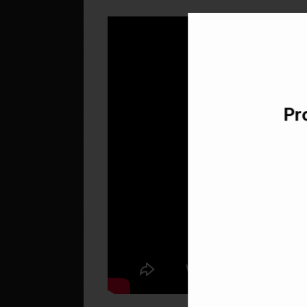
Téléchargez v
Pro