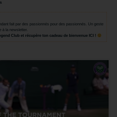
s
ndant fait par des passionnés pour des passionnés. Un geste
e à la newsletter.
egend Club et récupère ton cadeau de bienvenue ICI !