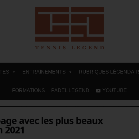
ITES
ENTRAÎNEMENTS
RUBRIQUES LÉGENDAI
FORMATIONS
PADEL LEGEND
YOUTUBE
page avec les plus beaux
n 2021