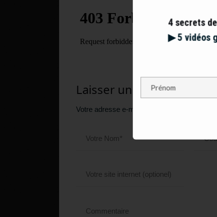
4 secrets de
▶︎ 5 vidéos 
Laisser un commentaire
Votre adresse e-mail ne sera pas publiée.
Le