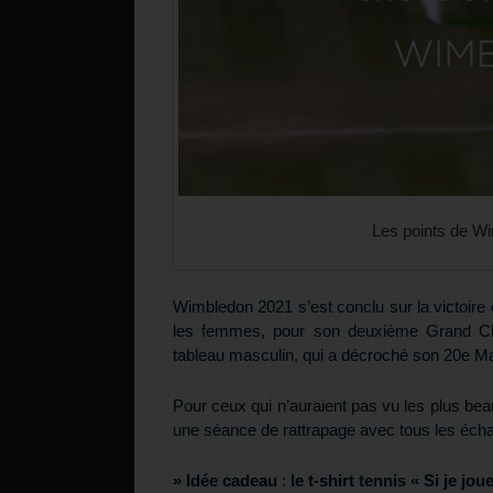
Les points de Wim
Wimbledon 2021 s’est conclu sur la victoir
les femmes, pour son deuxième Grand Ch
tableau masculin, qui a décroché son 20e Maj
Pour ceux qui n’auraient pas vu les plus be
une séance de rattrapage avec tous les échang
» Idée cadeau
:
le t-shirt tennis « Si je jou