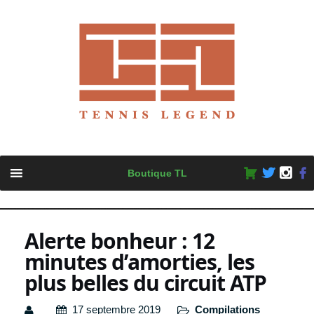
Skip
Boutique TL
to
content
Alerte bonheur : 12
minutes d’amorties, les
plus belles du circuit ATP
17 septembre 2019
Compilations