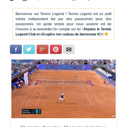
Bienvenue sur Tennis Legend !
Tennis Legend est un petit
média indépendant fait par des passionnés pour des
passionnés. Un geste simple pour nous soutenir est de
t’inscrire à la newsletter.
On compte sur toi !
Rejoins le Tennis
Legend Club et récupère ton cadeau de bienvenue ICI !
Facebook
Twitter
Google+
Pinterest
E-mail