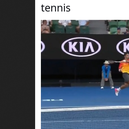
tennis