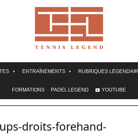
ITES
ENTRAÎNEMENTS
RUBRIQUES LÉGENDAI
FORMATIONS
PADEL LEGEND
YOUTUBE
ups-droits-forehand-