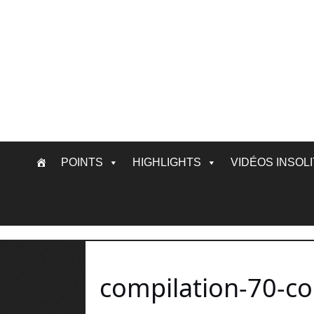
Skip
POINTS
HIGHLIGHTS
VIDÉOS INSOL
to
content
compilation-70-co