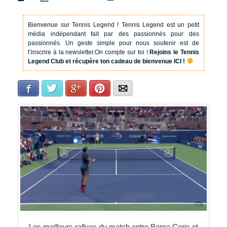
Bienvenue sur Tennis Legend !
Tennis Legend est un petit
média indépendant fait par des passionnés pour des
passionnés. Un geste simple pour nous soutenir est de
t’inscrire à la newsletter.
On compte sur toi !
Rejoins le Tennis
Legend Club et récupère ton cadeau de bienvenue ICI !
Facebook
Twitter
Google+
Pinterest
E-mail
Les meilleurs rallyes du match entre Borna Coric et