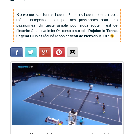
Bienvenue sur Tennis Legend !
Tennis Legend est un petit
média indépendant fait par des passionnés pour des
passionnés. Un geste simple pour nous soutenir est de
t’inscrire à la newsletter.
On compte sur toi !
Rejoins le Tennis
Legend Club et récupère ton cadeau de bienvenue ICI !
Facebook
Twitter
Google+
Pinterest
E-mail