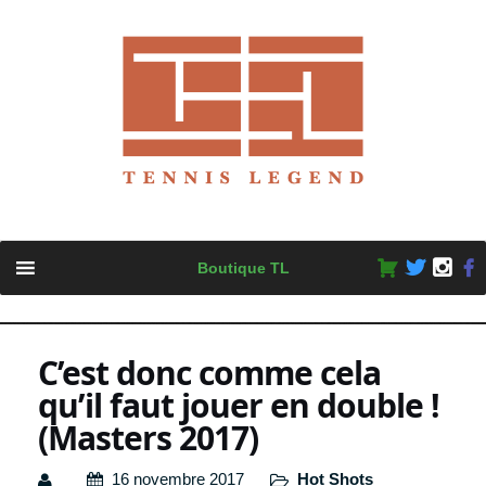
Skip
Boutique TL
to
content
C’est donc comme cela
qu’il faut jouer en double !
(Masters 2017)
16 novembre 2017
Hot Shots