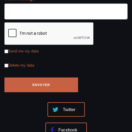
Send me my data
Delete my data
Twitter
Facebook