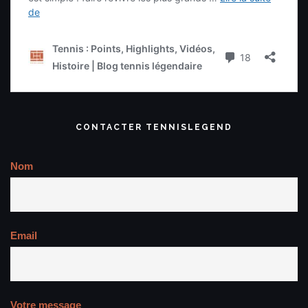
CONTACTER TENNISLEGEND
Nom
Email
Votre message