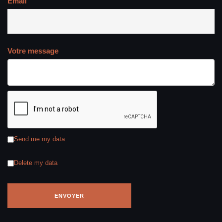
Email
Votre message
Send me my data
Delete my data