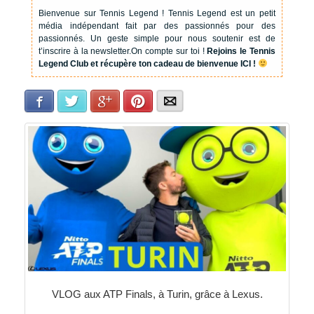
Bienvenue sur Tennis Legend !
Tennis Legend est un petit
média indépendant fait par des passionnés pour des
passionnés. Un geste simple pour nous soutenir est de
t’inscrire à la newsletter.
On compte sur toi !
Rejoins le Tennis
Legend Club et récupère ton cadeau de bienvenue ICI !
Facebook
Twitter
Google+
Pinterest
E-mail
VLOG aux ATP Finals, à Turin, grâce à Lexus.