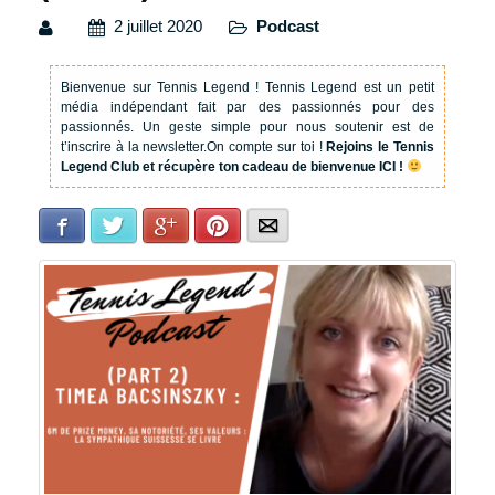
2 juillet 2020
Podcast
Bienvenue sur Tennis Legend !
Tennis Legend est un petit
média indépendant fait par des passionnés pour des
passionnés. Un geste simple pour nous soutenir est de
t’inscrire à la newsletter.
On compte sur toi !
Rejoins le Tennis
Legend Club et récupère ton cadeau de bienvenue ICI !
Facebook
Twitter
Google+
Pinterest
E-mail