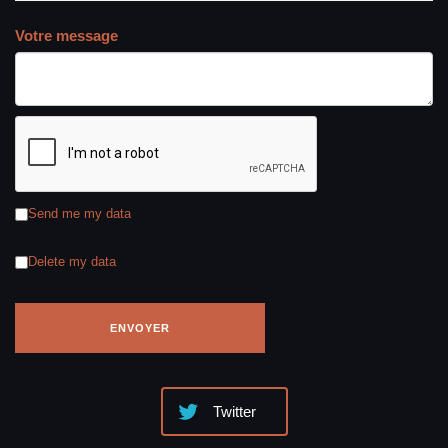
Votre message
Send me my data
Delete my data
Twitter