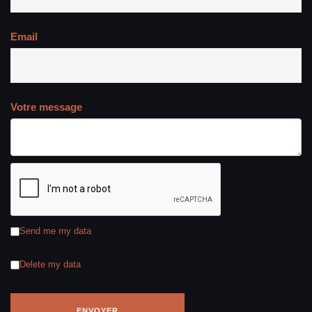
Email
Votre message
Send me my data
Delete my data