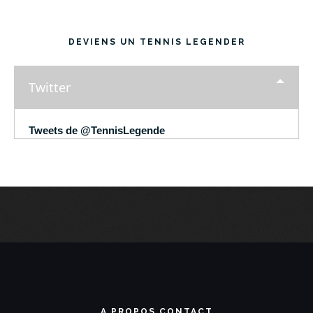
DEVIENS UN TENNIS LEGENDER
Twitter
Tweets de @TennisLegende
A PROPOS CONTACT