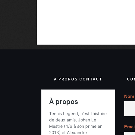
A PROPOS CONTACT
CO
Nom
Emai