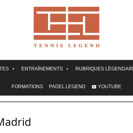
ITES
ENTRAÎNEMENTS
RUBRIQUES LÉGENDAI
FORMATIONS
PADEL LEGEND
YOUTUBE
Madrid