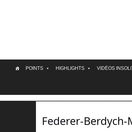
Skip
POINTS
HIGHLIGHTS
VIDÉOS INSOL
to
content
Federer-Berdych-