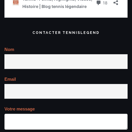
CONTACTER TENNISLEGEND
Nom
Email
Votre message