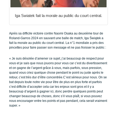
Iga Swiatek fait la morale au public du court central.
Après sa difficile victoire contre Naomi Osaka au deuxième tour de
Roland-Garros 2024 en sauvant une balle de match,
Iga Świątek
a
fait la morale au public du court central. La n°1 mondiale a pris des
pincettes pour faire passer son message et ne pas froisser le public :
« Je suis désolée d’amener ce sujet, j’ai beaucoup de respect pour
vous et je sais que nous jouons pour vous car c’est du divertissement
et on gagne de l’argent grâce à vous, mais parfois, sous pression,
quand vous criez quelque chose pendant le point ou juste après le
retour, c’est très dur d’être concentrée.
C’est sérieux pour nous. On se
bat depuis toute notre vie pour être de plus en plus forte et parfois
c’est difficile d’accepter cela car les enjeux sont gros et il y a
beaucoup d’argent à gagner ici, donc perdre quelques points peut
changer beaucoup de choses, donc s’il vous plaît, si vous pouvez
nous encourager entre les points et pas pendant, cela serait vraiment
super. »