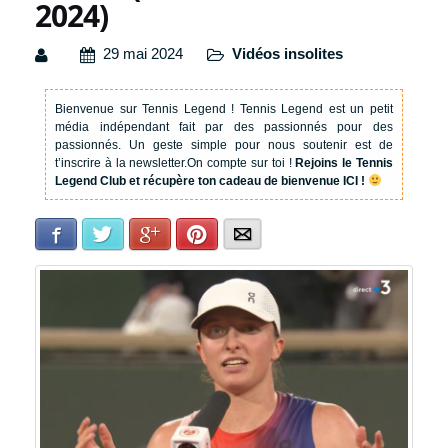
2024)
29 mai 2024
Vidéos insolites
Bienvenue sur Tennis Legend !
Tennis Legend est un petit
média indépendant fait par des passionnés pour des
passionnés. Un geste simple pour nous soutenir est de
t’inscrire à la newsletter.
On compte sur toi !
Rejoins le Tennis
Legend Club et récupère ton cadeau de bienvenue ICI !
Facebook
Twitter
Google+
Pinterest
E-mail