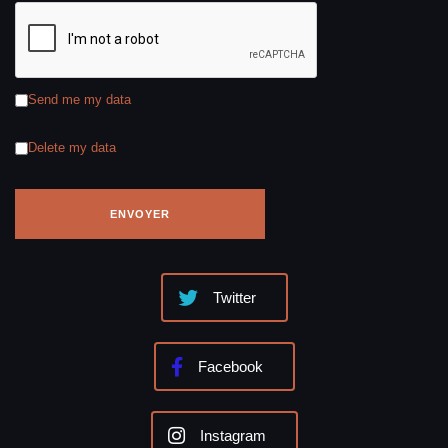
Send me my data
Delete my data
Twitter
Facebook
Instagram