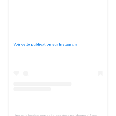
Voir cette publication sur Instagram
Une publication partagée par Antoine Hoang (@antoinehoang1995)