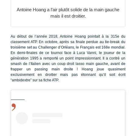
Antoine Hoang a l’air plutôt solide de la main gauche
mais il est droitier.
Au début de l’année 2018, Antoine Hoang pointait à la 315e du
classement ATP. En octobre, après sa finale perdue au tie-break du
troisième set au Challenger d’Orléans, le Français est 168e mondial.
En demi-finales de ce tournoi face à Luca Vanni, le joueur de la
génération 1995 a remporté un point impressionnant. Il a contré un
smash de l’Italien avec un coup droit lasso main gauche, avant de
frapper un passing main droite ! Hoang joue quasiment
exclusivement en droitier mais pas étonnant qu’il soit écrit
“ambidextre” sur sa fiche ATP.