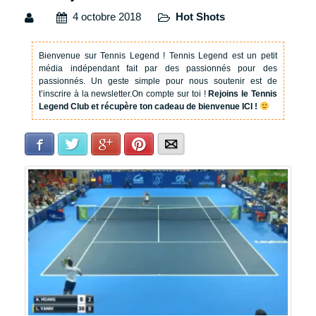
4 octobre 2018
Hot Shots
Bienvenue sur Tennis Legend !
Tennis Legend est un petit
média indépendant fait par des passionnés pour des
passionnés. Un geste simple pour nous soutenir est de
t’inscrire à la newsletter.
On compte sur toi !
Rejoins le Tennis
Legend Club et récupère ton cadeau de bienvenue ICI !
Facebook
Twitter
Google+
Pinterest
E-mail