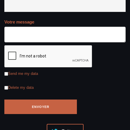
Votre message
Send me my data
Delete my data