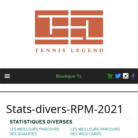
Skip
Boutique TL
to
content
Stats-divers-RPM-2021