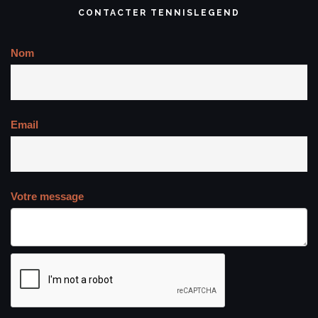
CONTACTER TENNISLEGEND
Nom
Email
Votre message