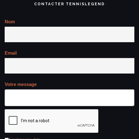
CONTACTER TENNISLEGEND
Nom
Email
Votre message