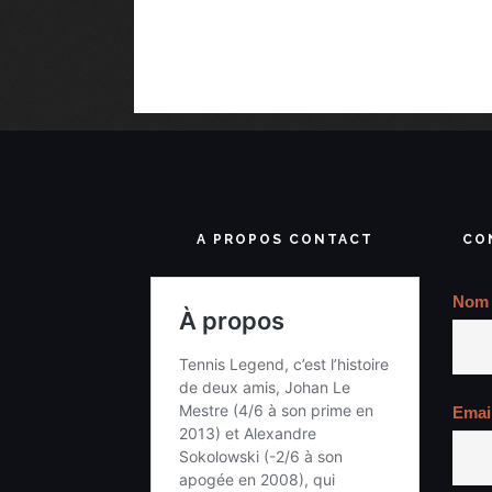
A PROPOS CONTACT
CO
Nom
Emai