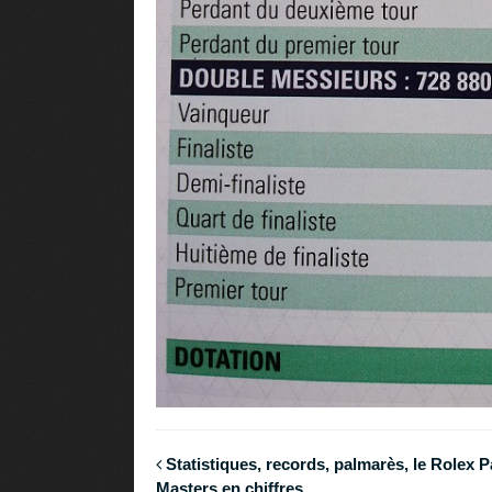
Statistiques, records, palmarès, le Rolex P
Masters en chiffres