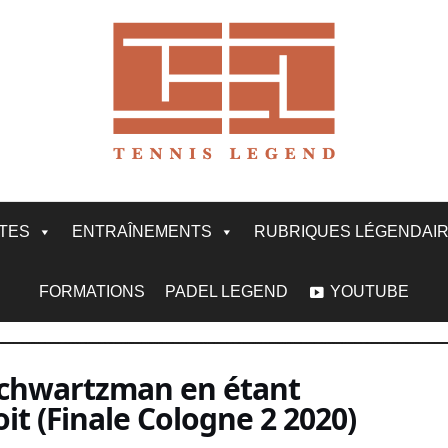
ITES
ENTRAÎNEMENTS
RUBRIQUES LÉGENDAI
FORMATIONS
PADEL LEGEND
YOUTUBE
 Schwartzman en étant
it (Finale Cologne 2 2020)