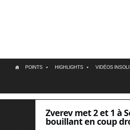
Skip
POINTS
HIGHLIGHTS
VIDÉOS INSOL
to
content
Zverev met 2 et 1 à
bouillant en coup dro