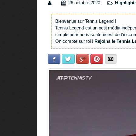
26 octobre 2020
Highlight
Bienvenue sur Tennis Legend !
Tennis Legend est un petit média indépe
simple pour nous soutenir est de t’inscrir
On compte sur toi !
Rejoins le Tennis L
Facebook
Twitter
Google+
Pinterest
E-mail