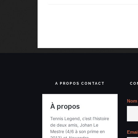
A PROPOS CONTACT
CO
Nom
Emai