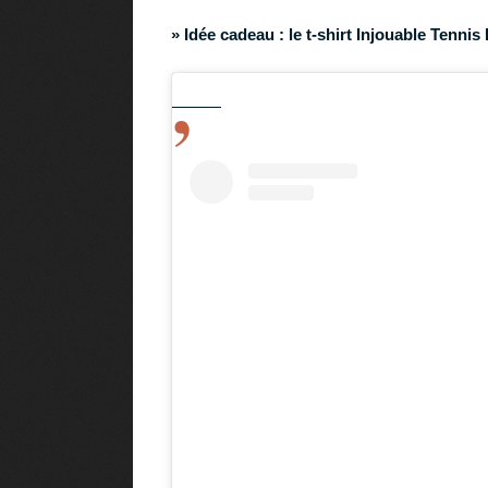
» Idée cadeau :
le t-shirt Injouable Tenni
Téléchar