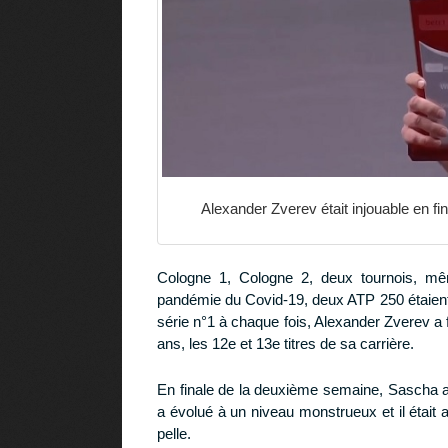
Alexander Zverev était injouable en f
Cologne 1, Cologne 2, deux tournois, mêm
pandémie du Covid-19, deux ATP 250 étaient
série n°1 à chaque fois, Alexander Zverev a f
ans, les 12e et 13e titres de sa carrière.
En finale de la deuxième semaine, Sascha a
a évolué à un niveau monstrueux et il était
pelle.