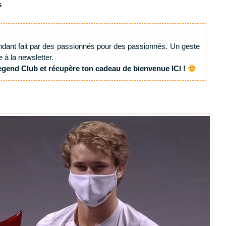
s
ndant fait par des passionnés pour des passionnés. Un geste
e à la newsletter.
egend Club et récupère ton cadeau de bienvenue ICI !