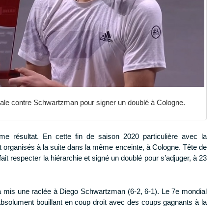
inale contre Schwartzman pour signer un doublé à Cologne.
e résultat. En cette fin de saison 2020 particulière avec la
 organisés à la suite dans la même enceinte, à Cologne. Tête de
ait respecter la hiérarchie et signé un doublé pour s’adjuger, à 23
 mis une raclée à Diego Schwartzman (6-2, 6-1). Le 7e mondial
 absolument bouillant en coup droit avec des coups gagnants à la