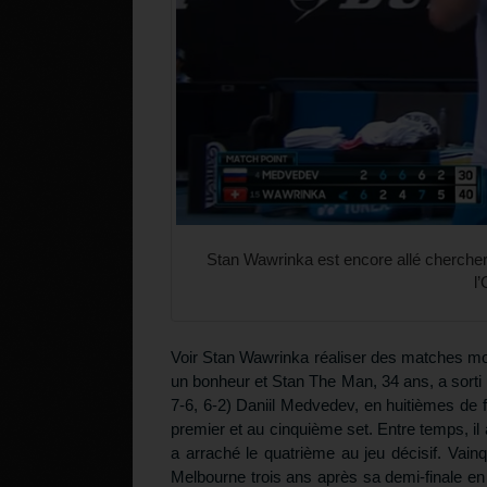
Stan Wawrinka est encore allé cherche
l
Voir Stan Wawrinka réaliser des matches mo
un bonheur et Stan The Man, 34 ans, a sorti
7-6, 6-2) Daniil Medvedev, en huitièmes de 
premier et au cinquième set. Entre temps, il 
a arraché le quatrième au jeu décisif. Vainq
Melbourne trois ans après sa demi-finale en 