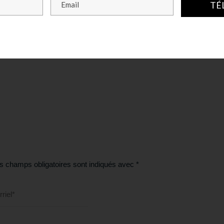
TÉ
s champs obligatoires sont indiqués avec
*