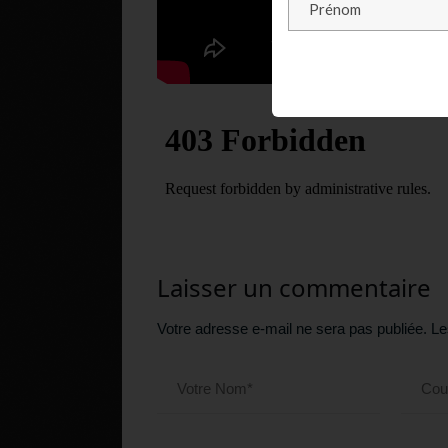
Laisser un commentaire
Votre adresse e-mail ne sera pas publiée.
Le