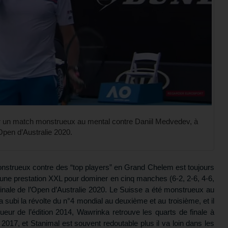
r un match monstrueux au mental contre Daniil Medvedev, à
’Open d’Australie 2020.
nstrueux contre des “top players” en Grand Chelem est toujours
 une prestation XXL pour dominer en cinq manches (6-2, 2-6, 4-6,
finale de l’Open d’Australie 2020. Le Suisse a été monstrueux au
a subi la révolte du n°4 mondial au deuxième et au troisième, et il
ueur de l’édition 2014, Wawrinka retrouve les quarts de finale à
2017, et Stanimal est souvent redoutable plus il va loin dans les