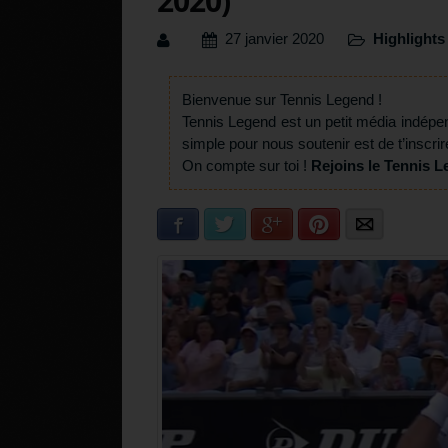
2020)
27 janvier 2020
Highlights
Bienvenue sur Tennis Legend !
Tennis Legend est un petit média indépe
simple pour nous soutenir est de t’inscrir
On compte sur toi !
Rejoins le Tennis L
Facebook
Twitter
Google+
Pinterest
E-mail