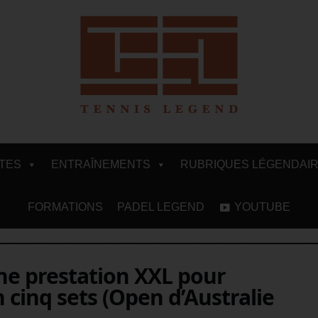
ITES
ENTRAÎNEMENTS
RUBRIQUES LÉGENDAI
FORMATIONS
PADEL LEGEND
YOUTUBE
ne prestation XXL pour
cinq sets (Open d’Australie