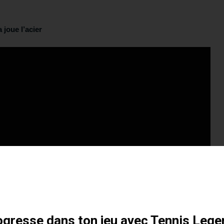
 joue l’acier
otre formation gratuite
gresse dans ton jeu avec Tennis Lege