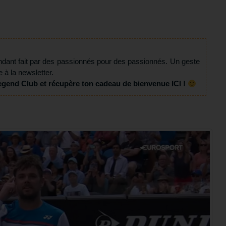
ndant fait par des passionnés pour des passionnés. Un geste
e à la newsletter.
egend Club et récupère ton cadeau de bienvenue ICI !