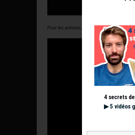
Pour les puristes, un résumé de 41 minutes.
4 secrets de
▶︎ 5 vidéos 