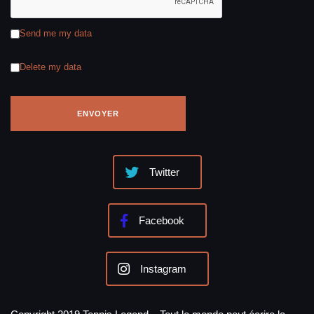
Send me my data
Delete my data
Twitter
Facebook
Instagram