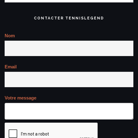
CONTACTER TENNISLEGEND
Nom
Email
Votre message