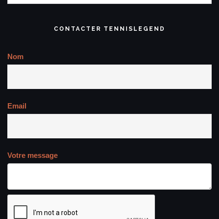
CONTACTER TENNISLEGEND
Nom
Email
Votre message