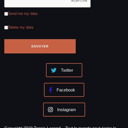
Send me my data
Delete my data
Twitter
Facebook
Instagram