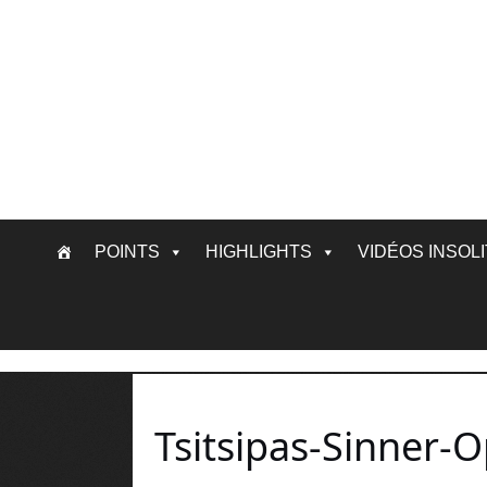
Skip
POINTS
HIGHLIGHTS
VIDÉOS INSOL
to
content
Tsitsipas-Sinner-