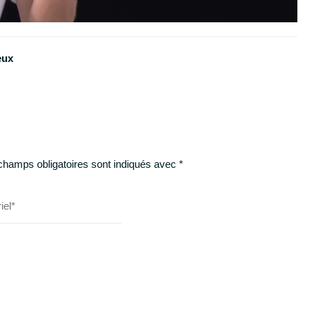
eux
champs obligatoires sont indiqués avec
*