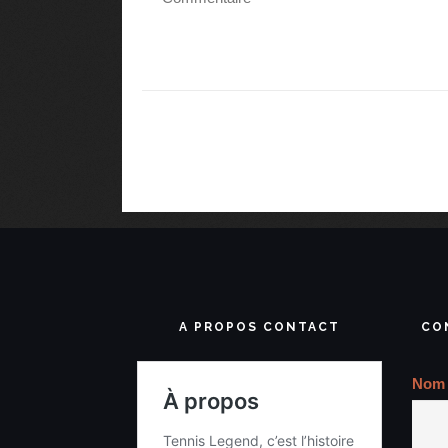
A PROPOS CONTACT
CO
Nom