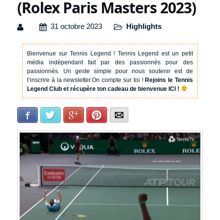
(Rolex Paris Masters 2023)
31 octobre 2023
Highlights
Bienvenue sur Tennis Legend !
Tennis Legend est un petit
média indépendant fait par des passionnés pour des
passionnés. Un geste simple pour nous soutenir est de
t’inscrire à la newsletter.
On compte sur toi !
Rejoins le Tennis
Legend Club et récupère ton cadeau de bienvenue ICI !
Facebook
Twitter
Google+
Pinterest
E-mail