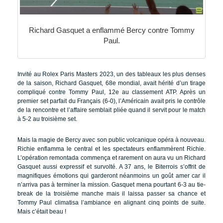
Richard Gasquet a enflammé Bercy contre Tommy
Paul.
Invité au Rolex Paris Masters 2023, un des tableaux les plus denses
de la saison, Richard Gasquet, 68e mondial, avait hérité d’un tirage
compliqué contre Tommy Paul, 12e au classement ATP. Après un
premier set parfait du Français (6-0), l’Américain avait pris le contrôle
de la rencontre et l’affaire semblait pliée quand il servit pour le match
à 5-2 au troisième set.
Mais la magie de Bercy avec son public volcanique opéra à nouveau.
Richie enflamma le central et les spectateurs enflammèrent Richie.
L’opération remontada commença et rarement on aura vu un Richard
Gasquet aussi expressif et survolté. A 37 ans, le Biterrois s’offrit de
magnifiques émotions qui garderont néanmoins un goût amer car il
n’arriva pas à terminer la mission. Gasquet mena pourtant 6-3 au tie-
break de la troisième manche mais il laissa passer sa chance et
Tommy Paul climatisa l’ambiance en alignant cinq points de suite.
Mais c’était beau !