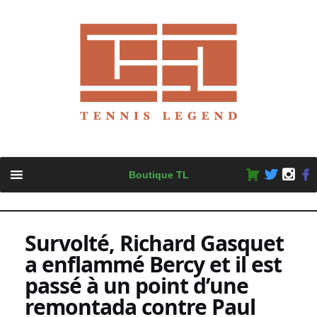
Skip
Boutique TL
to
content
Survolté, Richard Gasquet
a enflammé Bercy et il est
passé à un point d’une
remontada contre Paul