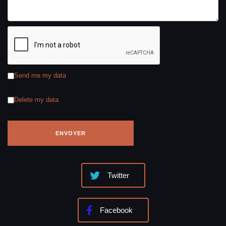
Send me my data
Delete my data
Twitter
Facebook