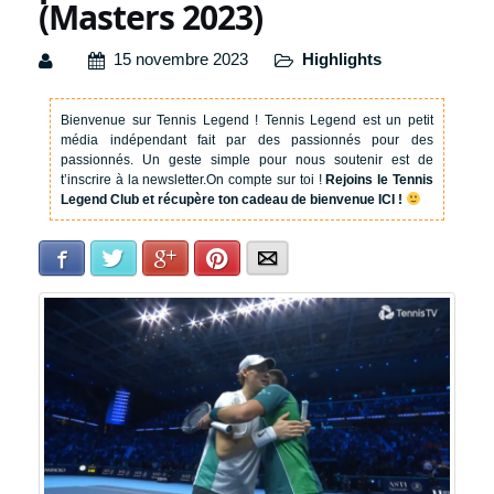
(Masters 2023)
15 novembre 2023
Highlights
Bienvenue sur Tennis Legend !
Tennis Legend est un petit
média indépendant fait par des passionnés pour des
passionnés. Un geste simple pour nous soutenir est de
t’inscrire à la newsletter.
On compte sur toi !
Rejoins le Tennis
Legend Club et récupère ton cadeau de bienvenue ICI !
Facebook
Twitter
Google+
Pinterest
E-mail