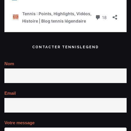
CONTACTER TENNISLEGEND
Nom
Email
Votre message