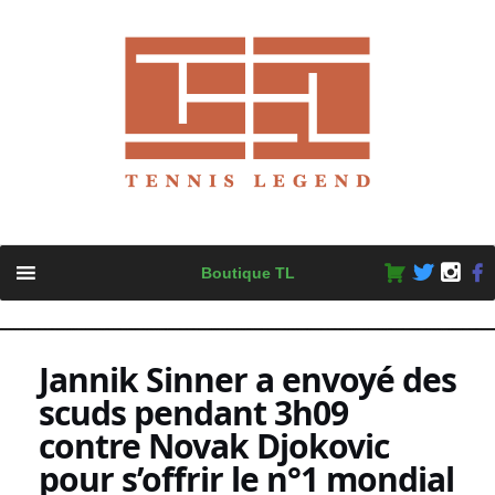
Skip
Boutique TL
to
content
Jannik Sinner a envoyé des
scuds pendant 3h09
contre Novak Djokovic
pour s’offrir le n°1 mondial