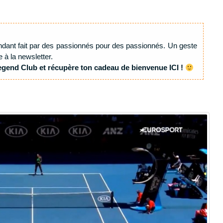
ndant fait par des passionnés pour des passionnés. Un geste
e à la newsletter.
egend Club et récupère ton cadeau de bienvenue ICI !