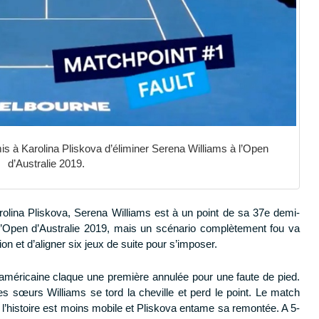
s à Karolina Pliskova d’éliminer Serena Williams à l’Open
d’Australie 2019.
rolina Pliskova, Serena Williams est à un point de sa 37e demi-
l’Open d’Australie 2019, mais un scénario complètement fou va
on et d’aligner six jeux de suite pour s’imposer.
 américaine claque une première annulée pour une faute de pied.
es sœurs Williams se tord la cheville et perd le point. Le match
 l’histoire est moins mobile et Pliskova entame sa remontée. A 5-