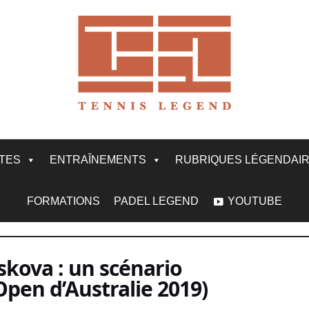
ITES
ENTRAÎNEMENTS
RUBRIQUES LÉGENDAI
FORMATIONS
PADEL LEGEND
YOUTUBE
iskova : un scénario
pen d’Australie 2019)