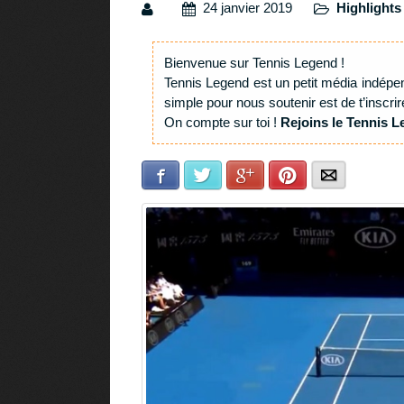
24 janvier 2019
Highlights
Bienvenue sur Tennis Legend !
Tennis Legend est un petit média indépe
simple pour nous soutenir est de t’inscrir
On compte sur toi !
Rejoins le Tennis L
Facebook
Twitter
Google+
Pinterest
E-mail