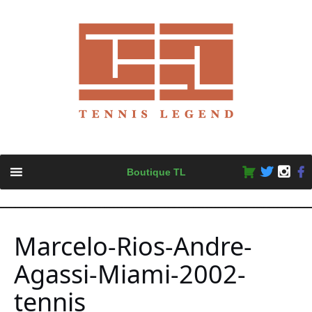
Skip
Boutique TL
to
content
Marcelo-Rios-Andre-
Agassi-Miami-2002-
tennis