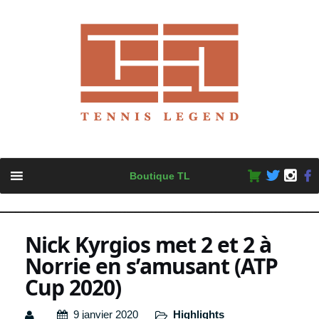
Skip
Boutique TL
to
content
Nick Kyrgios met 2 et 2 à
Norrie en s’amusant (ATP
Cup 2020)
9 janvier 2020
Highlights