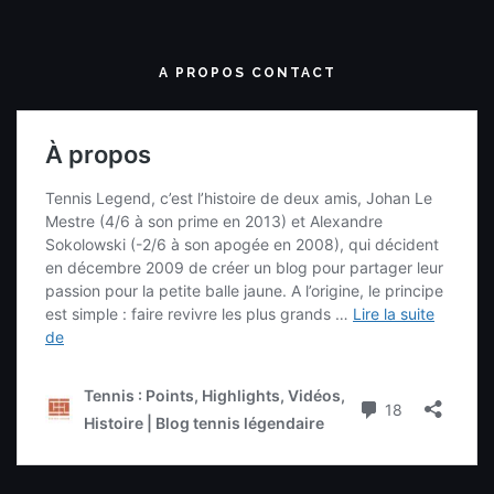
A PROPOS CONTACT