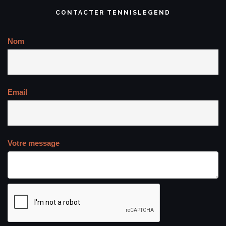
CONTACTER TENNISLEGEND
Nom
Email
Votre message