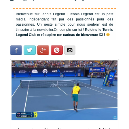
Bienvenue sur Tennis Legend !
Tennis Legend est un petit
média indépendant fait par des passionnés pour des
passionnés. Un geste simple pour nous soutenir est de
t’inscrire à la newsletter.
On compte sur toi !
Rejoins le Tennis
Legend Club et récupère ton cadeau de bienvenue ICI !
Facebook
Twitter
Google+
Pinterest
E-mail