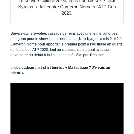
Le service-cuillère-volée, vous connaissez ? Nick
Kyrgios l’a fait contre Cameron Norrie à l’ATP Cup
2020.
Service-cuillère-volée, cassage de reins avec une feinte, amorties,
plongeon pour le show, points énormes… Nick Kyrgios a mis 2 et 2 à
Cameron Norrie pour apporter le premier point à l’Australie en quarts
de finale de l’ATP 2020, tout en s’amusant en jouant avec son
adversaire du début à la fin. Le talent à l’état pur. Résumé.
» Idée cadeau
: le
t-shirt tennis : « Ma tactique ? J’y vais au
talent. »