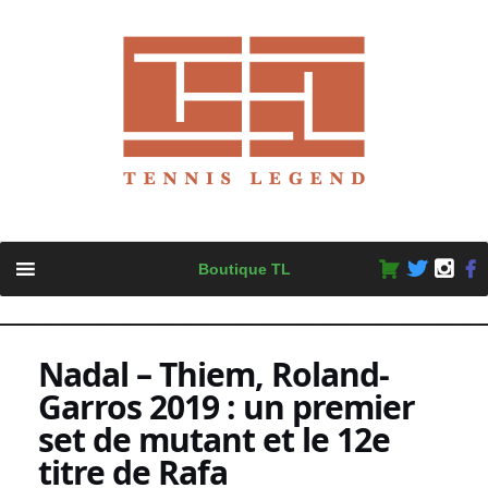
Skip
Boutique TL
to
content
Nadal – Thiem, Roland-
Garros 2019 : un premier
set de mutant et le 12e
titre de Rafa