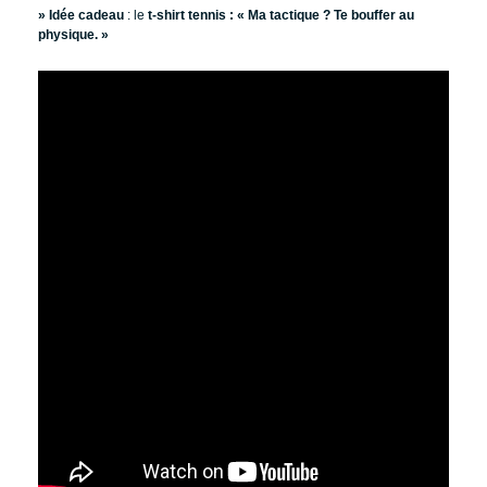
» Idée cadeau
: le
t-shirt tennis : « Ma tactique ? Te bouffer au
physique. »