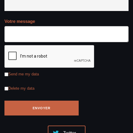
Votre message
Send me my data
Delete my data
Twitter