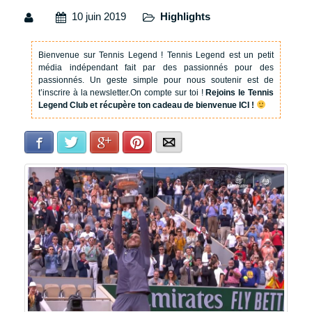
10 juin 2019
Highlights
Bienvenue sur Tennis Legend !
Tennis Legend est un petit
média indépendant fait par des passionnés pour des
passionnés. Un geste simple pour nous soutenir est de
t’inscrire à la newsletter.
On compte sur toi !
Rejoins le Tennis
Legend Club et récupère ton cadeau de bienvenue ICI !
Facebook
Twitter
Google+
Pinterest
E-mail