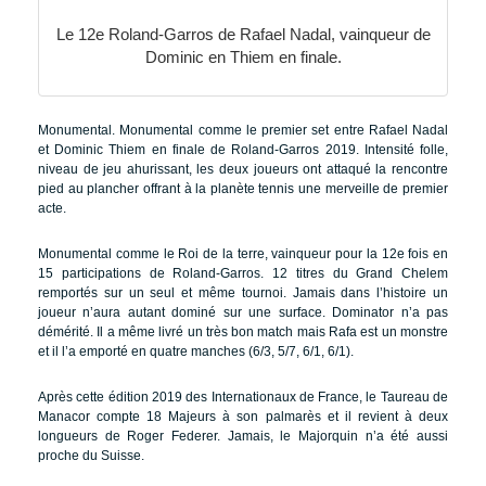
Le 12e Roland-Garros de Rafael Nadal, vainqueur de
Dominic en Thiem en finale.
Monumental. Monumental comme le premier set entre Rafael Nadal
et Dominic Thiem en finale de Roland-Garros 2019. Intensité folle,
niveau de jeu ahurissant, les deux joueurs ont attaqué la rencontre
pied au plancher offrant à la planète tennis une merveille de premier
acte.
Monumental comme le Roi de la terre, vainqueur pour la 12e fois en
15 participations de Roland-Garros. 12 titres du Grand Chelem
remportés sur un seul et même tournoi. Jamais dans l’histoire un
joueur n’aura autant dominé sur une surface. Dominator n’a pas
démérité. Il a même livré un très bon match mais Rafa est un monstre
et il l’a emporté en quatre manches (6/3, 5/7, 6/1, 6/1).
Après cette édition 2019 des Internationaux de France, le Taureau de
Manacor compte 18 Majeurs à son palmarès et il revient à deux
longueurs de Roger Federer. Jamais, le Majorquin n’a été aussi
proche du Suisse.