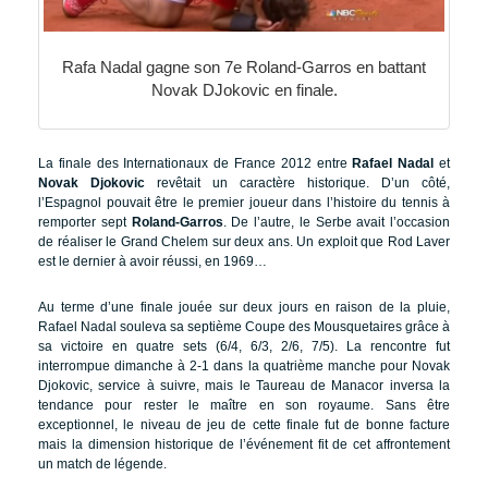
Rafa Nadal gagne son 7e Roland-Garros en battant
Novak DJokovic en finale.
La finale des Internationaux de France 2012 entre
Rafael Nadal
et
Novak Djokovic
revêtait un caractère historique. D’un côté,
l’Espagnol pouvait être le premier joueur dans l’histoire du tennis à
remporter sept
Roland-Garros
. De l’autre, le Serbe avait l’occasion
de réaliser le Grand Chelem sur deux ans. Un exploit que Rod Laver
est le dernier à avoir réussi, en 1969…
Au terme d’une finale jouée sur deux jours en raison de la pluie,
Rafael Nadal souleva sa septième Coupe des Mousquetaires grâce à
sa victoire en quatre sets (6/4, 6/3, 2/6, 7/5). La rencontre fut
interrompue dimanche à 2-1 dans la quatrième manche pour Novak
Djokovic, service à suivre, mais le Taureau de Manacor inversa la
tendance pour rester le maître en son royaume. Sans être
exceptionnel, le niveau de jeu de cette finale fut de bonne facture
mais la dimension historique de l’événement fit de cet affrontement
un match de légende.