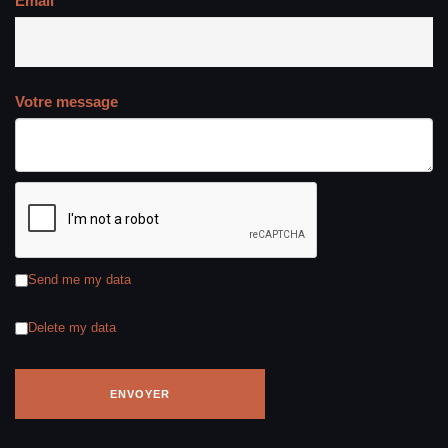
Email
Votre message
Send me my data
Delete my data