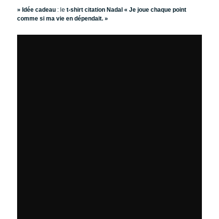
» Idée cadeau
: le
t-shirt citation Nadal « Je joue chaque point
comme si ma vie en dépendait. »