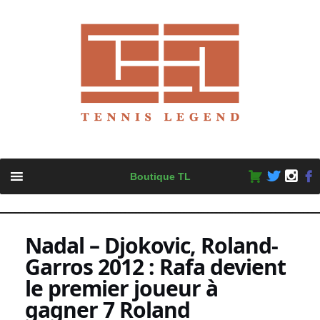
Skip
Boutique TL
to
content
Nadal – Djokovic, Roland-
Garros 2012 : Rafa devient
le premier joueur à
gagner 7 Roland