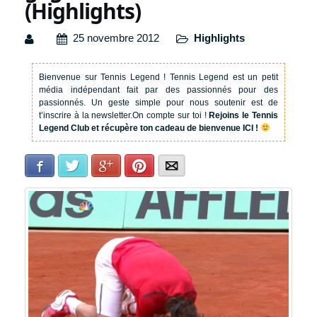
(Highlights)
25 novembre 2012
Highlights
Bienvenue sur Tennis Legend !
Tennis Legend est un petit
média indépendant fait par des passionnés pour des
passionnés. Un geste simple pour nous soutenir est de
t’inscrire à la newsletter.
On compte sur toi !
Rejoins le Tennis
Legend Club et récupère ton cadeau de bienvenue ICI !
Facebook
Twitter
Google+
Pinterest
E-mail