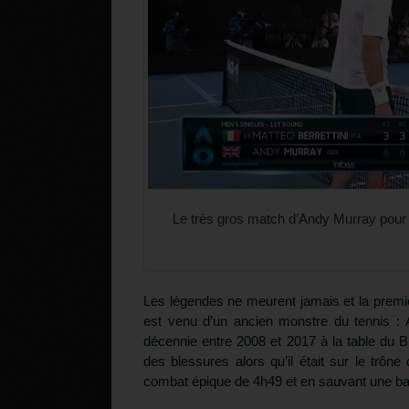
Le très gros match d’Andy Murray pour b
Les légendes ne meurent jamais et la premiè
est venu d’un ancien monstre du tennis :
décennie entre 2008 et 2017 à la table du B
des blessures alors qu’il était sur le trôn
combat épique de 4h49 et en sauvant une ball