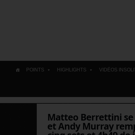
Skip
POINTS
HIGHLIGHTS
VIDÉOS INSOL
to
content
Matteo Berrettini se
et Andy Murray rem