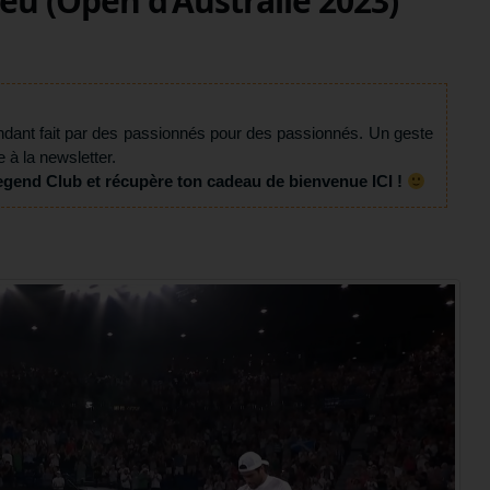
jeu (Open d’Australie 2023)
ndant fait par des passionnés pour des passionnés. Un geste
e à la newsletter.
egend Club et récupère ton cadeau de bienvenue ICI !