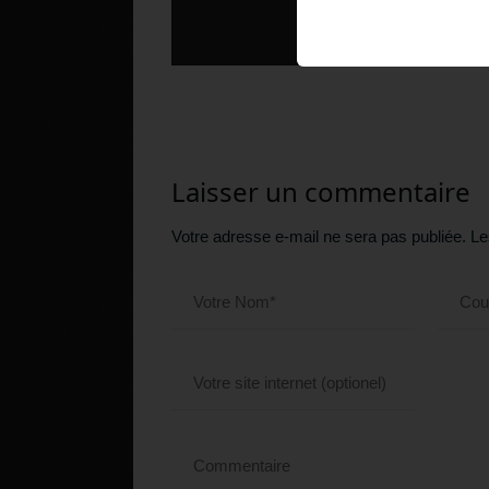
Laisser un commentaire
Votre adresse e-mail ne sera pas publiée.
Le