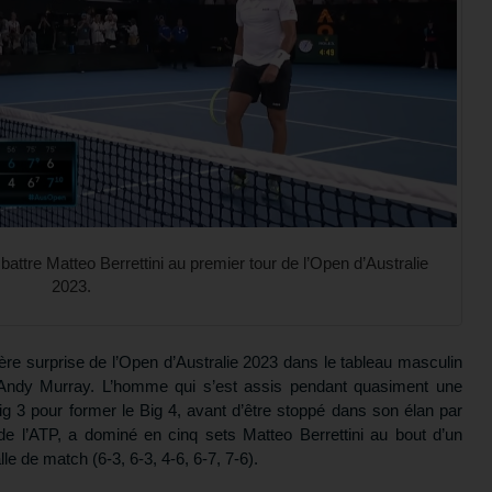
attre Matteo Berrettini au premier tour de l’Open d’Australie
2023.
re surprise de l’Open d’Australie 2023 dans le tableau masculin
 Andy Murray. L’homme qui s’est assis pendant quasiment une
ig 3 pour former le Big 4, avant d’être stoppé dans son élan par
e de l’ATP, a dominé en cinq sets Matteo Berrettini au bout d’un
e de match (6-3, 6-3, 4-6, 6-7, 7-6).