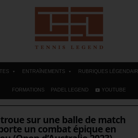
ITES
ENTRAÎNEMENTS
RUBRIQUES LÉGENDAI
FORMATIONS
PADEL LEGEND
YOUTUBE
 troue sur une balle de match
porte un combat épique en