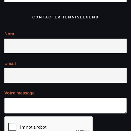
CONTACTER TENNISLEGEND
Nom
Email
Votre message