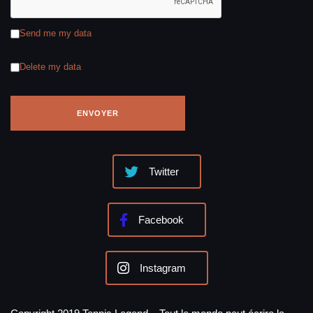
Send me my data
Delete my data
Twitter
Facebook
Instagram