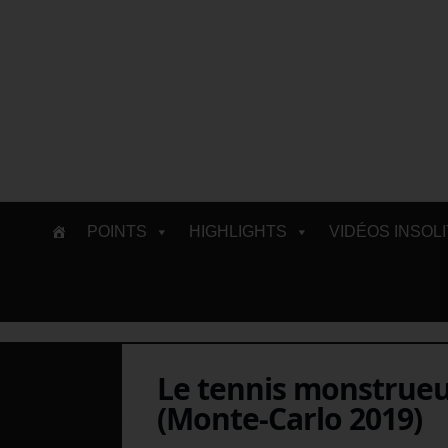
Skip
POINTS
HIGHLIGHTS
VIDÉOS INSOL
to
content
Le tennis monstrueu
(Monte-Carlo 2019)