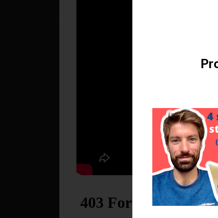
Téléchargez v
Pro