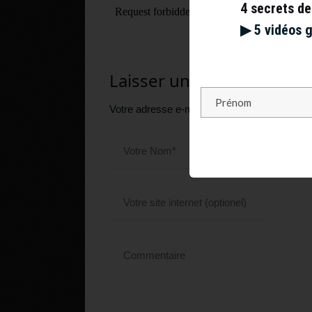
4 secrets de
▶︎ 5 vidéos 
Laisser un commentaire
Votre adresse e-mail ne sera pas publiée.
Le