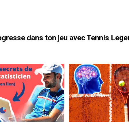
otre formation gratuite
gresse dans ton jeu avec Tennis Lege