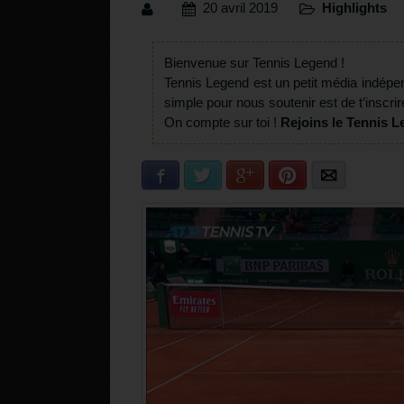
20 avril 2019
Highlights
Bienvenue sur Tennis Legend !
Tennis Legend est un petit média indépe
simple pour nous soutenir est de t’inscrir
On compte sur toi !
Rejoins le Tennis L
Facebook
Twitter
Google+
Pinterest
E-mail