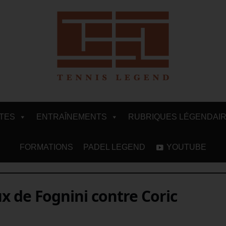
ITES
ENTRAÎNEMENTS
RUBRIQUES LÉGENDAI
FORMATIONS
PADEL LEGEND
YOUTUBE
x de Fognini contre Coric