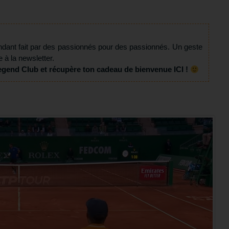
ndant fait par des passionnés pour des passionnés. Un geste
e à la newsletter.
egend Club et récupère ton cadeau de bienvenue ICI !