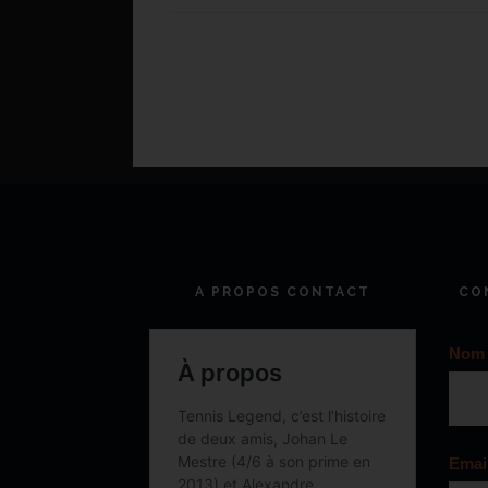
A PROPOS CONTACT
CO
Nom
Emai