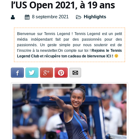
l’US Open 2021, à 19 ans
8 septembre 2021
Highlights
Bienvenue sur Tennis Legend !
Tennis Legend est un petit
média indépendant fait par des passionnés pour des
passionnés. Un geste simple pour nous soutenir est de
t’inscrire à la newsletter.
On compte sur toi !
Rejoins le Tennis
Legend Club et récupère ton cadeau de bienvenue ICI !
Facebook
Twitter
Google+
Pinterest
E-mail