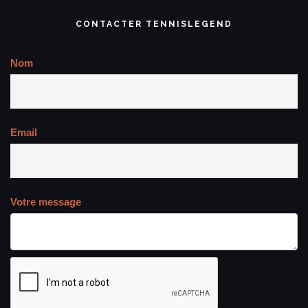
CONTACTER TENNISLEGEND
Nom
Email
Votre message