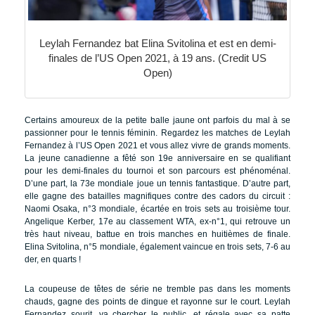
Leylah Fernandez bat Elina Svitolina et est en demi-
finales de l’US Open 2021, à 19 ans. (Credit US
Open)
Certains amoureux de la petite balle jaune ont parfois du mal à se
passionner pour le tennis féminin. Regardez les matches de Leylah
Fernandez à l’US Open 2021 et vous allez vivre de grands moments.
La jeune canadienne a fêté son 19e anniversaire en se qualifiant
pour les demi-finales du tournoi et son parcours est phénoménal.
D’une part, la 73e mondiale joue un tennis fantastique. D’autre part,
elle gagne des batailles magnifiques contre des cadors du circuit :
Naomi Osaka, n°3 mondiale, écartée en trois sets au troisième tour.
Angelique Kerber, 17e au classement WTA, ex-n°1, qui retrouve un
très haut niveau, battue en trois manches en huitièmes de finale.
Elina Svitolina, n°5 mondiale, également vaincue en trois sets, 7-6 au
der, en quarts !
La coupeuse de têtes de série ne tremble pas dans les moments
chauds, gagne des points de dingue et rayonne sur le court. Leylah
Fernandez sourit, va chercher le public, et régale avec sa patte