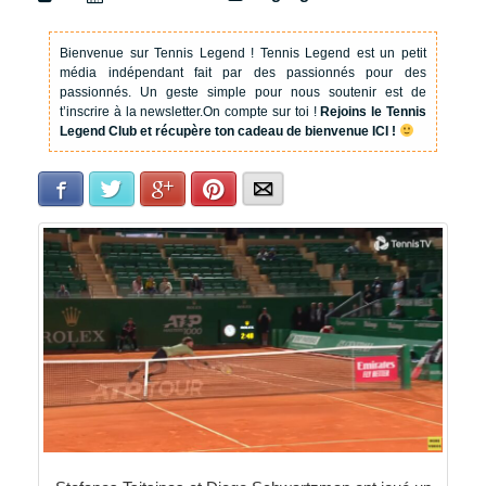
Bienvenue sur Tennis Legend !
Tennis Legend est un petit
média indépendant fait par des passionnés pour des
passionnés. Un geste simple pour nous soutenir est de
t’inscrire à la newsletter.
On compte sur toi !
Rejoins le Tennis
Legend Club et récupère ton cadeau de bienvenue ICI !
Facebook
Twitter
Google+
Pinterest
E-mail