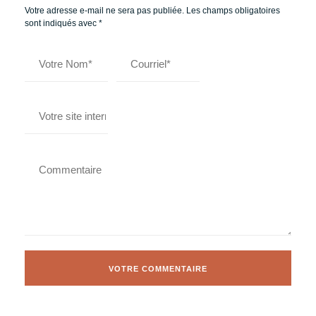
Votre adresse e-mail ne sera pas publiée.
Les champs obligatoires
sont indiqués avec
*