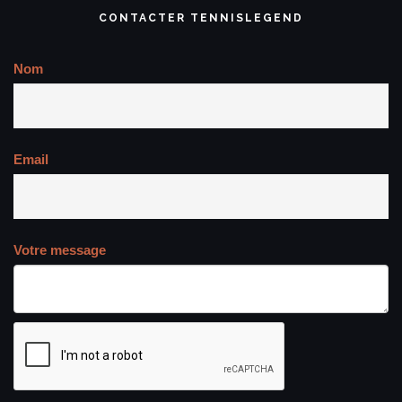
CONTACTER TENNISLEGEND
Nom
Email
Votre message