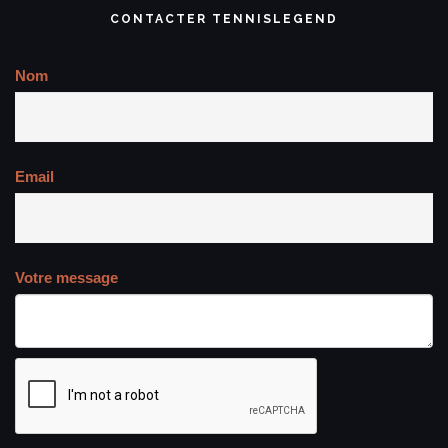
CONTACTER TENNISLEGEND
Nom
Email
Votre message