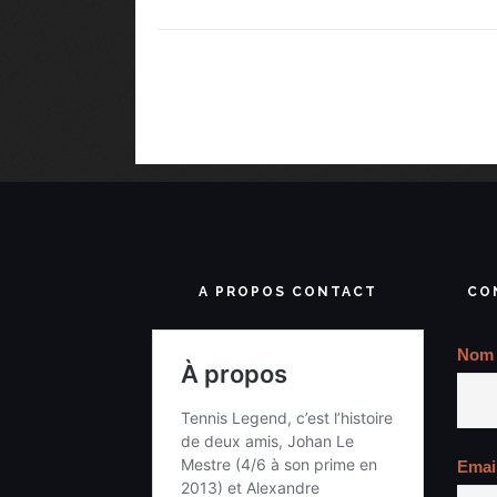
A PROPOS CONTACT
CO
Nom
Emai