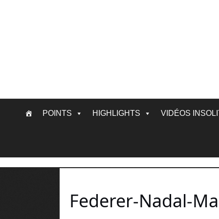
Skip
POINTS
HIGHLIGHTS
VIDÉOS INSOL
to
content
Federer-Nadal-Ma