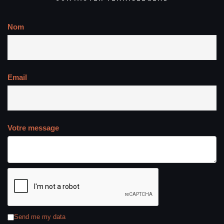
Nom
Email
Votre message
Send me my data