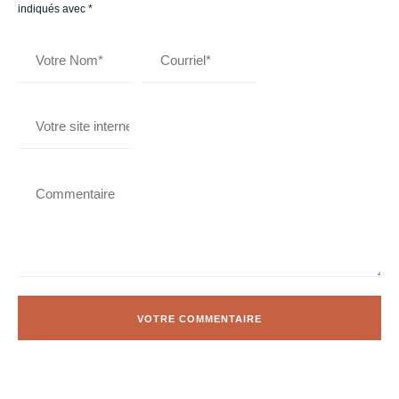
indiqués avec
*